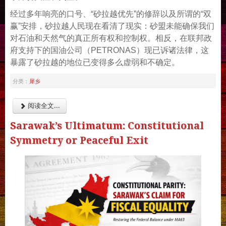
经过多年响亮的口号、“砂拉越优先”的修辞以及所谓的“双
赢”安排，砂拉越人民现在看清了现实：砂盟未能确保我们
对石油和天然气的真正所有权和控制权。相反，在联邦政
府支持下的国油公司（PETRONAS）现已诉诸法律，这
暴露了砂拉越的地位已变得多么虚弱和不确定。
犀乡
分类：
阅读全文...
Sarawak’s Ultimatum: Constitutional
Symmetry or Peaceful Exit