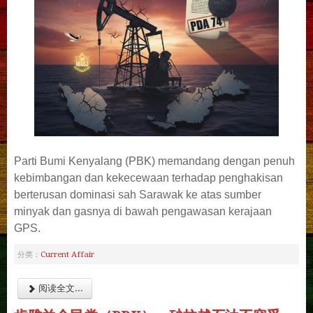
Parti Bumi Kenyalang (PBK) memandang dengan penuh
kebimbangan dan kekecewaan terhadap penghakisan
berterusan dominasi sah Sarawak ke atas sumber
minyak dan gasnya di bawah pengawasan kerajaan
GPS.
Current Affair
分类：
阅读全文...