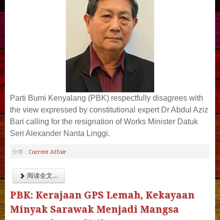
Parti Bumi Kenyalang (PBK) respectfully disagrees with
the view expressed by constitutional expert Dr Abdul Aziz
Bari calling for the resignation of Works Minister Datuk
Seri Alexander Nanta Linggi.
Current Affair
分类：
阅读全文...
PBK: Kerajaan GPS Lemah, Kekayaan
Minyak Sarawak Menjadi Mangsa