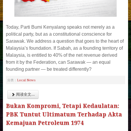
Today, Parti Bumi Kenyalang speaks not merely as a
political party, but as a constitutional conscience for
Sarawak. We address a question that goes to the heart of
Malaysia’s foundation. If Sabah, as a founding territory of
Malaysia, is entitled to 40% of the net revenue derived
from it by the Federation, can Sarawak — an equal
founding partner — be treated differently?
Local News
分类：
阅读全文...
Bukan Kompromi, Tetapi Kedaulatan:
PBK Tuntut Ultimatum Terhadap Akta
Kemajuan Petroleum 1974