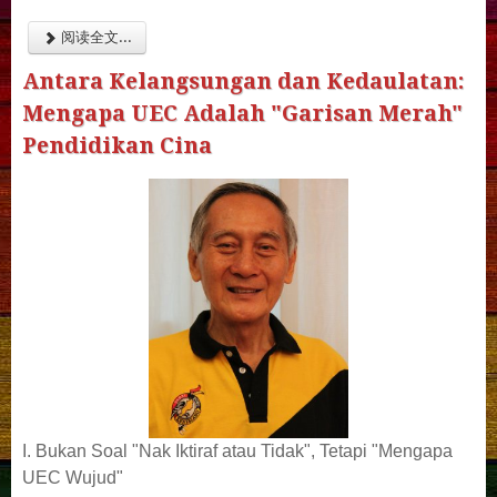
阅读全文...
Antara Kelangsungan dan Kedaulatan:
Mengapa UEC Adalah "Garisan Merah"
Pendidikan Cina
I. Bukan Soal "Nak Iktiraf atau Tidak", Tetapi "Mengapa
UEC Wujud"