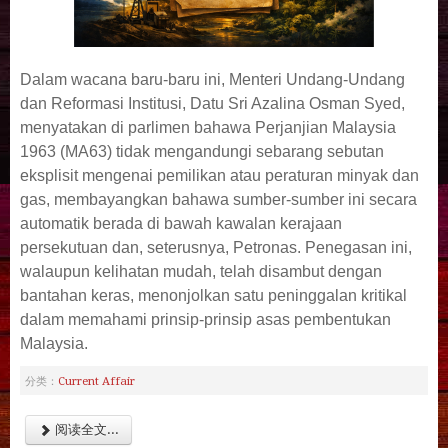
Dalam wacana baru-baru ini, Menteri Undang-Undang
dan Reformasi Institusi, Datu Sri Azalina Osman Syed,
menyatakan di parlimen bahawa Perjanjian Malaysia
1963 (MA63) tidak mengandungi sebarang sebutan
eksplisit mengenai pemilikan atau peraturan minyak dan
gas, membayangkan bahawa sumber-sumber ini secara
automatik berada di bawah kawalan kerajaan
persekutuan dan, seterusnya, Petronas. Penegasan ini,
walaupun kelihatan mudah, telah disambut dengan
bantahan keras, menonjolkan satu peninggalan kritikal
dalam memahami prinsip-prinsip asas pembentukan
Malaysia.
Current Affair
分类：
阅读全文...