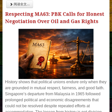
阅读全文...
Respecting MA63: PBK Calls for Honest
Negotiation Over Oil and Gas Rights
History shows that political unions endure only when they
are grounded in mutual respect, fairness, and good faith.
Singapore’s departure from Malaysia in 1965 followed
prolonged political and economic disagreements that
could not be resolved despite repeated efforts at
accommodation. The lesson from history is not division