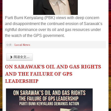
Parti Bumi Kenyalang (PBK) views with deep concern
and disappointment the continued erosion of Sarawak’s
rightful dominance over its oil and gas resources under
the watch of the GPS government.
Local News
分类：
阅读全文...
ON SARAWAK’S OIL AND GAS RIGHTS
AND THE FAILURE OF GPS
LEADERSHIP