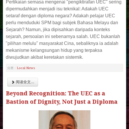
Pertikaian semasa mengenai "pengiktirafan UEC" sering
dipermudahkan menjadi isu teknikal: Adakah UEC
setaraf dengan diploma negara? Adakah pelajar UEC
perlu menduduki SPM bagi subjek Bahasa Melayu dan
Sejarah? Namun, jika dipisahkan daripada konteks
sejarah, persoalan ini sebenarnya salah. UEC bukanlah
"pilihan melulu" masyarakat Cina, sebaliknya ia adalah
mekanisme kelangsungan hidup yang terpaksa
diwujudkan akibat keretakan sistemik.
Local News
分类：
阅读全文...
Beyond Recognition: The UEC as a
Bastion of Dignity, Not Just a Diploma