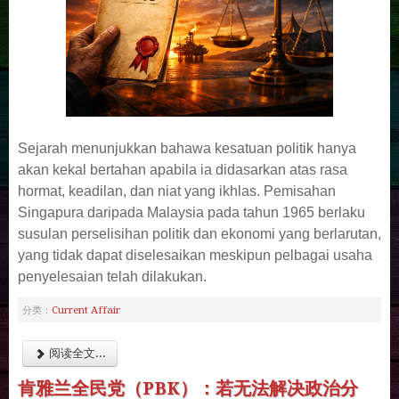
Sejarah menunjukkan bahawa kesatuan politik hanya
akan kekal bertahan apabila ia didasarkan atas rasa
hormat, keadilan, dan niat yang ikhlas. Pemisahan
Singapura daripada Malaysia pada tahun 1965 berlaku
susulan perselisihan politik dan ekonomi yang berlarutan,
yang tidak dapat diselesaikan meskipun pelbagai usaha
penyelesaian telah dilakukan.
Current Affair
分类：
阅读全文...
肯雅兰全民党（PBK）：若无法解决政治分