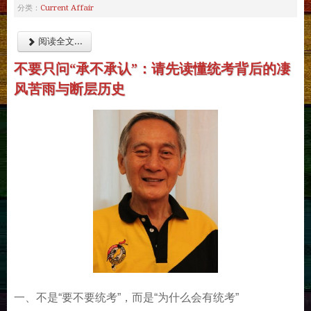
Current Affair
分类：
阅读全文...
不要只问“承不承认”：请先读懂统考背后的凄
风苦雨与断层历史
一、不是“要不要统考”，而是“为什么会有统考”