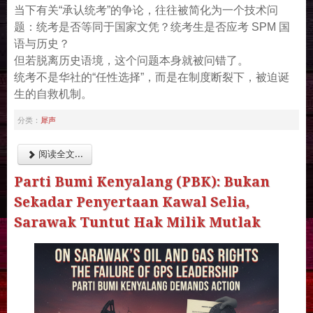
当下有关“承认统考”的争论，往往被简化为一个技术问
题：统考是否等同于国家文凭？统考生是否应考 SPM 国
语与历史？
但若脱离历史语境，这个问题本身就被问错了。
统考不是华社的“任性选择”，而是在制度断裂下，被迫诞
生的自救机制。
犀声
分类：
阅读全文...
Parti Bumi Kenyalang (PBK): Bukan
Sekadar Penyertaan Kawal Selia,
Sarawak Tuntut Hak Milik Mutlak