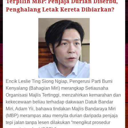
Terpilih MBP: Penjaja Durian Diserbu,
Penghalang Letak Kereta Dibiarkan?
Encik Leslie Ting Siong Ngiap, Pengerusi Parti Bumi
Kenyalang (Bahagian Miri) merangkap Setiausaha
Organisasi Majlis Tertinggi, menzahirkan kemarahan dan
kekecewaan beliau terhadap dakwaan Datuk Bandar
Miri, Adam Yii, bahawa tindakan Majlis Bandaraya Miri
(MBP) merampas atau menyita durian daripada penjaja
tepi jalan tanpa lesen dilakukan “mengikut prosedur