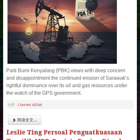
Parti Bumi Kenyalang (PBK) views with deep concern
and disappointment the continued erosion of Sarawak’s
rightful dominance over its oil and gas resources under
the watch of the GPS government.
Current Affair
分类：
阅读全文...
Leslie Ting Persoal Penguatkuasaan