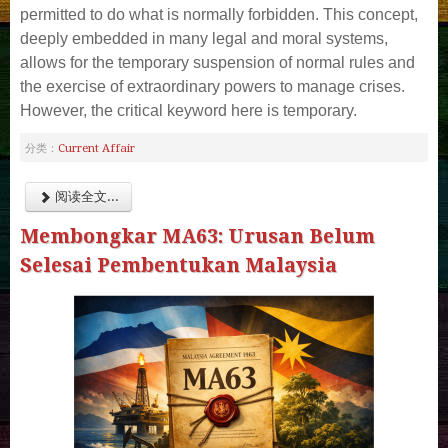
permitted to do what is normally forbidden. This concept,
deeply embedded in many legal and moral systems,
allows for the temporary suspension of normal rules and
the exercise of extraordinary powers to manage crises.
However, the critical keyword here is temporary.
Current Affair
分类：
阅读全文...
Membongkar MA63: Urusan Belum
Selesai Pembentukan Malaysia