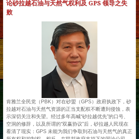
论砂拉越石油与天然气权利及 GPS 领导之失
败
肯雅兰全民党（PBK）对在砂盟（GPS）政府执政下，砂
拉越对石油与天然气资源的正当支配权不断遭到侵蚀，表
示深切关注和失望。
经过多年高喊“砂拉越优先”的口号、
空洞的修辞，以及所谓的“双赢协议”后，砂拉越人民现在
看清了现实：GPS 未能为我们争取到石油与天然气的真正
所有权和控制权。相反，在联邦政府支持下的国油公司