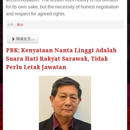
for its own sake, but the necessity of honest negotiation
and respect for agreed rights.
犀乡
分类：
阅读全文...
PBK: Kenyataan Nanta Linggi Adalah
Suara Hati Rakyat Sarawak, Tidak
Perlu Letak Jawatan