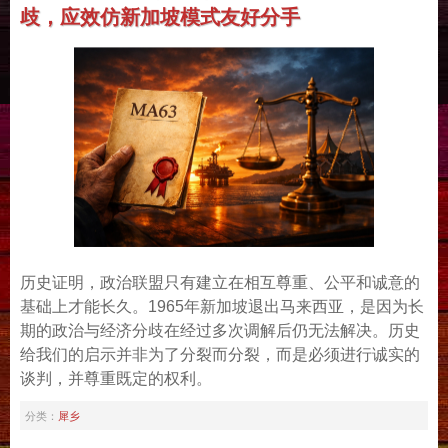
歧，应效仿新加坡模式友好分手
历史证明，政治联盟只有建立在相互尊重、公平和诚意的
基础上才能长久。1965年新加坡退出马来西亚，是因为长
期的政治与经济分歧在经过多次调解后仍无法解决。历史
给我们的启示并非为了分裂而分裂，而是必须进行诚实的
谈判，并尊重既定的权利。
犀乡
分类：