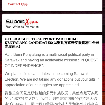
Contact 联络
OFFER A GIFT TO SUPPORT PARTI BUMI
KENYALANG CANDIDATES(以财礼方式来支援肯雅兰全民
党后选人)
Parti Bumi Kenyalang is a multi-racial political party in
Sarawak and having an achievable mission :"IN QUEST
OF INDEPENDENCE".
We plan to field candidates in the coming Sarawak
Election. We are not taking any donations but your gifts in
appreciation of our struggles are appreciated.
肯雅兰全民党是砂拉越的多元种族政党，其使命是可实现
的：“追求独立之路”。我们计划在即将到来的砂拉越大选
中派出候选人，因此我们需要砂拉越人民和海外支持者在