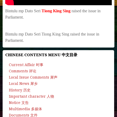
Bintulu mp Dato Seri
Tiong King Sing
raised the issue in
Parliament.
Bintulu mp Dato Seri Tiong King Sing raised the issue in
Parliament.
CHINESE CONTENTS MENU 中文目录
Current Affair 时事
Comments 评论
Local Issue Comments 犀声
Local News 犀乡
History 历史
Important character 人物
Notice 文告
Multimedia 多媒体
Documents 文件