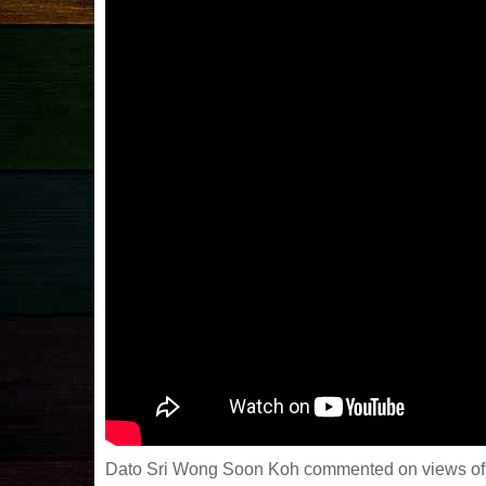
Dato Sri Wong Soon Koh commented on views of 