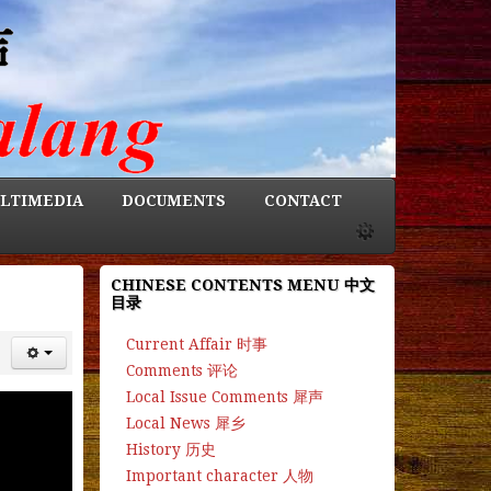
LTIMEDIA
DOCUMENTS
CONTACT
CHINESE CONTENTS MENU 中文
目录
Current Affair 时事
Comments 评论
Local Issue Comments 犀声
Local News 犀乡
History 历史
Important character 人物