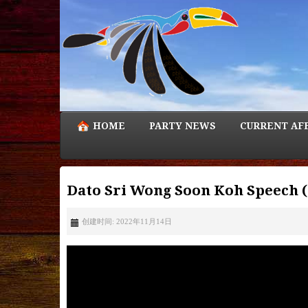
HOME
PARTY NEWS
CURRENT AF
Dato Sri Wong Soon Koh Speech 
创建时间: 2022年11月14日