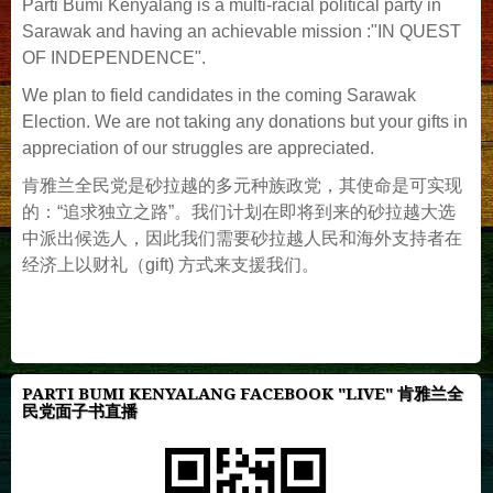
Parti Bumi Kenyalang is a multi-racial political party in
Sarawak and having an achievable mission :"IN QUEST
OF INDEPENDENCE".
We plan to field candidates in the coming Sarawak
Election. We are not taking any donations but your gifts in
appreciation of our struggles are appreciated.
肯雅兰全民党是砂拉越的多元种族政党，其使命是可实现
的：“追求独立之路”。我们计划在即将到来的砂拉越大选
中派出候选人，因此我们需要砂拉越人民和海外支持者在
经济上以财礼（gift) 方式来支援我们。
PARTI BUMI KENYALANG FACEBOOK "LIVE" 肯雅兰全
民党面子书直播