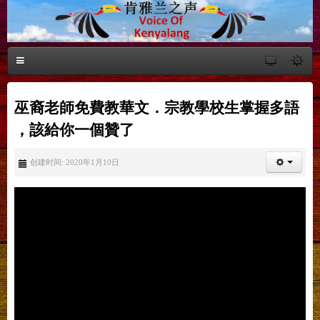
巫裔老師免費教華文．宗教學校生掌握多語
，該給你一個贊了
创建时间: 2020年1月10日