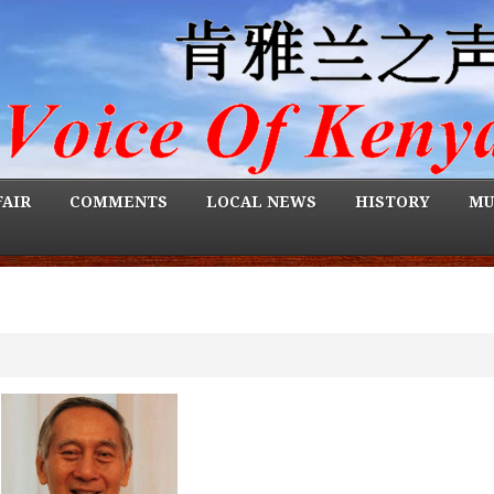
FAIR
COMMENTS
LOCAL NEWS
HISTORY
MU