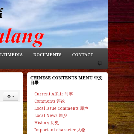
LTIMEDIA
DOCUMENTS
CONTACT
CHINESE CONTENTS MENU 中文
目录
Current Affair 时事
Comments 评论
Local Issue Comments 犀声
Local News 犀乡
History 历史
Important character 人物