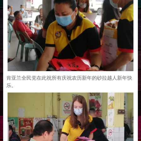
肯亚兰全民党在此祝所有庆祝农历新年的砂拉越人新年快
乐。