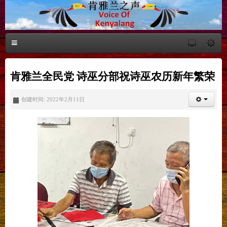
肯雅兰全民党 诗巫分部祝诗巫农历新年繁荣
创建时间: 2022年2月11日