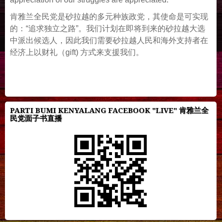
肯雅兰全民党是砂拉越的多元种族政党，其使命是可实现
的：“追求独立之路”。我们计划在即将到来的砂拉越大选
中派出候选人，因此我们需要砂拉越人民和海外支持者在
经济上以财礼（gift) 方式来支援我们。
PARTI BUMI KENYALANG FACEBOOK "LIVE" 肯雅兰全
民党面子书直播