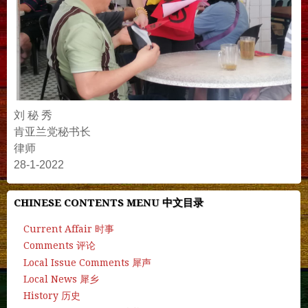
刘 秘 秀
肯亚兰党秘书长
律师
28-1-2022
CHINESE CONTENTS MENU 中文目录
Current Affair 时事
Comments 评论
Local Issue Comments 犀声
Local News 犀乡
History 历史