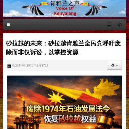
砂拉越的未来：砂拉越肯雅兰全民党呼吁废
除而非仅诉讼，以掌控资源
创建时间: 2026年2月27日