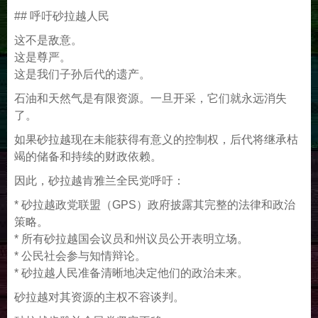
## 呼吁砂拉越人民
这不是敌意。
这是尊严。
这是我们子孙后代的遗产。
石油和天然气是有限资源。一旦开采，它们就永远消失
了。
如果砂拉越现在未能获得有意义的控制权，后代将继承枯
竭的储备和持续的财政依赖。
因此，砂拉越肯雅兰全民党呼吁：
* 砂拉越政党联盟（GPS）政府披露其完整的法律和政治
策略。
* 所有砂拉越国会议员和州议员公开表明立场。
* 公民社会参与知情辩论。
* 砂拉越人民准备清晰地决定他们的政治未来。
砂拉越对其资源的主权不容谈判。