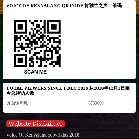
VOICE OF KENYALANG QR CODE 肯雅兰之声二维码
TOTAL VIEWERS SINCE 1 DEC 2018 从2018年12月1日至
今总拜访人数
页面访问数：
6733000
Website Disclaimer
Voice Of Kenyalang copyrights 2018