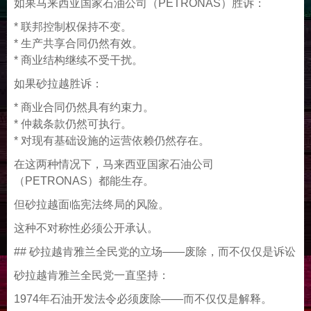
如果马来西亚国家石油公司（PETRONAS）胜诉：
* 联邦控制权保持不变。
* 生产共享合同仍然有效。
* 商业结构继续不受干扰。
如果砂拉越胜诉：
* 商业合同仍然具有约束力。
* 仲裁条款仍然可执行。
* 对现有基础设施的运营依赖仍然存在。
在这两种情况下，马来西亚国家石油公司
（PETRONAS）都能生存。
但砂拉越面临宪法终局的风险。
这种不对称性必须公开承认。
## 砂拉越肯雅兰全民党的立场——废除，而不仅仅是诉讼
砂拉越肯雅兰全民党一直坚持：
1974年石油开发法令必须废除——而不仅仅是解释。