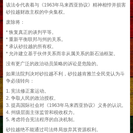
该法令代表着与《1963年马来西亚协议》精神相悖并损害
砂拉越财政主权的中央集权。
废除将：
* 恢复真正的谈判平等。
* 重新平衡联邦与州的关系。
* 承认砂拉越的所有权。
* 允许建立基于伙伴关系而非从属关系的新石油框架。
没有更广泛的政治动员策略的诉讼是危险的。
如果法院判决对砂拉越不利，砂拉越肯雅兰全民党认为斗
争必须转向：
1. 宪法修正案运动。
2. 争取人民的政治授权。
3. 提高国际社会对《1963年马来西亚协议》义务的认识。
4. 州级层面主张监管和税收权力。
5. 考虑符合宪法程序的自决机制。
砂拉越绝不能通过司法终局放弃其资源权利。