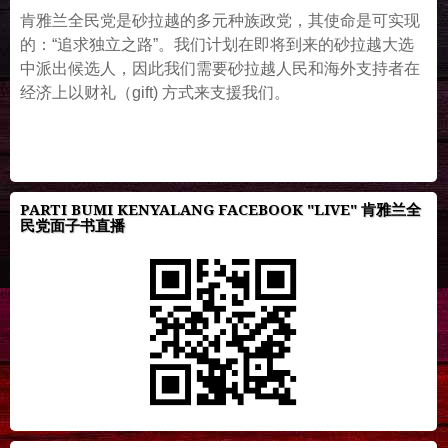
肯雅兰全民党是砂拉越的多元种族政党，其使命是可实现
的：“追求独立之路”。我们计划在即将到来的砂拉越大选
中派出候选人，因此我们需要砂拉越人民和海外支持者在
经济上以财礼（gift) 方式来支援我们。
PARTI BUMI KENYALANG FACEBOOK "LIVE" 肯雅兰全
民党面子书直播