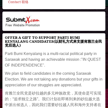
Contact 联络
OFFER A GIFT TO SUPPORT PARTI BUMI
KENYALANG CANDIDATES(以财礼方式来支援肯雅兰全民
党后选人)
Parti Bumi Kenyalang is a multi-racial political party in
Sarawak and having an achievable mission :"IN QUEST
OF INDEPENDENCE".
We plan to field candidates in the coming Sarawak
Election. We are not taking any donations but your gifts in
appreciation of our struggles are appreciated.
肯雅兰全民党是砂拉越的多元种族政党，其使命是可实现
的：“追求独立之路”。我们计划在即将到来的砂拉越大选
中派出候选人，因此我们需要砂拉越人民和海外支持者在