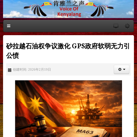
砂拉越石油权争议激化 GPS政府软弱无力引
公愤
创建时间: 2026年2月19日