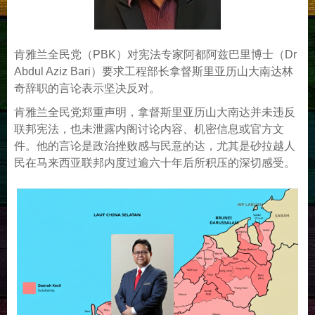
肯雅兰全民党（PBK）对宪法专家阿都阿兹巴里博士（Dr
Abdul Aziz Bari）要求工程部长拿督斯里亚历山大南达林
奇辞职的言论表示坚决反对。
肯雅兰全民党郑重声明，拿督斯里亚历山大南达并未违反
联邦宪法，也未泄露内阁讨论内容、机密信息或官方文
件。他的言论是政治挫败感与民意的达，尤其是砂拉越人
民在马来西亚联邦内度过逾六十年后所积压的深切感受。