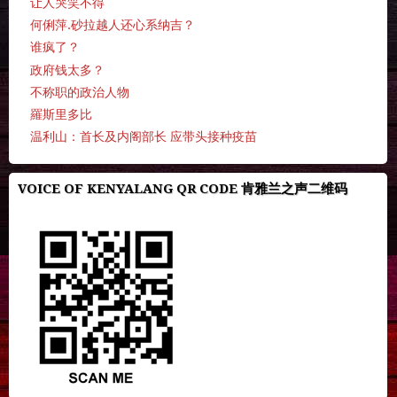
让人哭笑不得
何俐萍.砂拉越人还心系纳吉？
谁疯了？
政府钱太多？
不称职的政治人物
羅斯里多比
温利山：首长及内阁部长 应带头接种疫苗
VOICE OF KENYALANG QR CODE 肯雅兰之声二维码