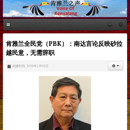
肯雅兰全民党（PBK）：南达言论反映砂拉
越民意，无需辞职
创建时间: 2026年2月01日