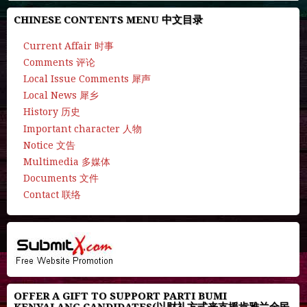
CHINESE CONTENTS MENU 中文目录
Current Affair 时事
Comments 评论
Local Issue Comments 犀声
Local News 犀乡
History 历史
Important character 人物
Notice 文告
Multimedia 多媒体
Documents 文件
Contact 联络
OFFER A GIFT TO SUPPORT PARTI BUMI