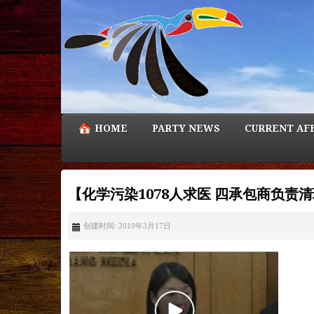
HOME
PARTY NEWS
CURRENT AF
【化学污染1078人求医 四承包商负
创建时间: 2019年3月17日