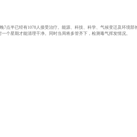
7点半已经有1078人接受治疗。能源、科技、科学、气候变迁及环境部
时一个星期才能清理干净。同时当局将多管齐下，检测毒气挥发情况。