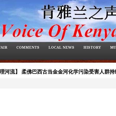
FAIR
COMMENTS
LOCAL NEWS
HISTORY
MU
责清理河流】 柔佛巴西古当金金河化学污染受害人群持