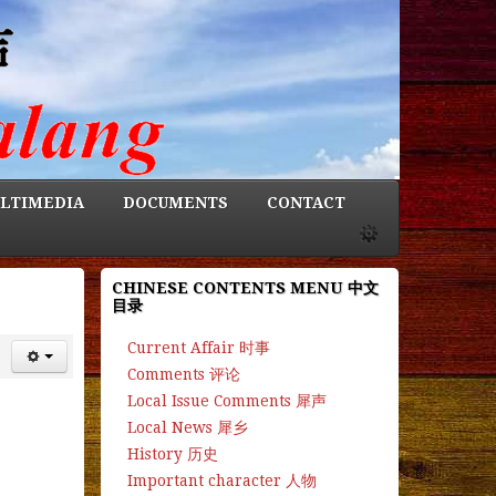
LTIMEDIA
DOCUMENTS
CONTACT
CHINESE CONTENTS MENU 中文
目录
Current Affair 时事
Comments 评论
Local Issue Comments 犀声
Local News 犀乡
History 历史
Important character 人物