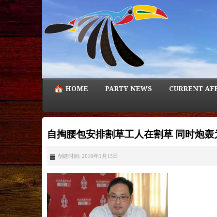
HOME
PARTY NEWS
CURRENT AF
自掏腰包安排割草工人在割草 同时炮轰
创建时间: 2019年1月13日