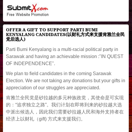
OFFER A GIFT TO SUPPORT PARTI BUMI
KENYALANG CANDIDATES(以财礼方式来支援肯雅兰全民
党后选人)
Parti Bumi Kenyalang is a multi-racial political party in
Sarawak and having an achievable mission :"IN QUEST
OF INDEPENDENCE".
We plan to field candidates in the coming Sarawak
Election. We are not taking any donations but your gifts in
appreciation of our struggles are appreciated.
肯雅兰全民党是砂拉越的多元种族政党，其使命是可实现
的：“追求独立之路”。我们计划在即将到来的砂拉越大选
中派出候选人，因此我们需要砂拉越人民和海外支持者在
经济上以财礼（gift) 方式来支援我们。