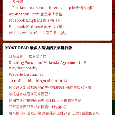
及号码
Parliamentary constituency map 国会选区地图
Application Form 党员申请表格
Facebook (English) 面子书（英）
Facebook (Chinese) 面子书（华）
PBK "Live" Facebook 面子书 （英）
MOST READ 最多人阅读的文章排行版
口琴合奏：“故乡变了样”
Kuching Forum on Malaysia Agreement - P.
Waythamoorthy
Website Disclaimer
10 unlikeable things about Dr M
砂拉越人对联邦政府的失信有权表达他们失望和不满
砂拉越有权脱离马来西亚?
砂獨立後誰是國家領導 溫利山：不是我的事情
回应马来西亚首相在国会中所说的话
脱马提问引谩骂污蔑 刘强燕评击批评者心虚怕被戮破真相