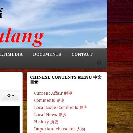
LTIMEDIA
DOCUMENTS
CONTACT
CHINESE CONTENTS MENU 中文
目录
Current Affair 时事
Comments 评论
Local Issue Comments 犀声
Local News 犀乡
History 历史
Important character 人物