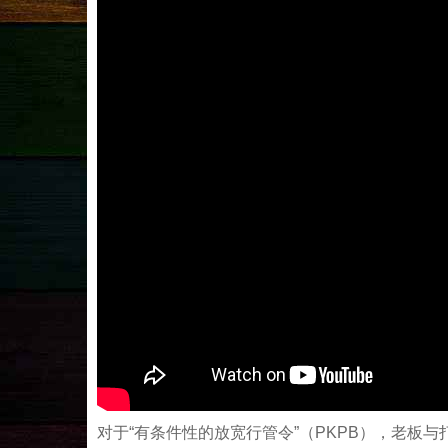
对于“有条件性的放宽行管令”（PKPB），老板