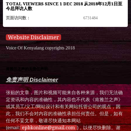
TOTAL VIEWERS SINCE 1 DEC 2018 从2018年12月1日至
今总拜访人数
页面访问数：
6731484
Website Disclaimer
Voice Of Kenyalang copyrights 2018
肯雅兰之声的无责任声明
免责声明 Disclaimer
张贴的文章，图片和视频可能来自各种来源，我们无法确
定资讯和内容的准确性，其内容也不代表《肯雅兰之声》
或其员工/义工/网站设计和有关网站托管公司的观点，因
此，我们不会对内容的准确性承担任何责任。但是，如有
任何不妥文章，敬请尽快通知本网站
epbkonline@gmail.com
(email:
)，以便尽快删除。谢