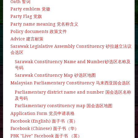
Oath 誓词
Party emblem 党徽
Party Flag 党旗
Party name meaning 党名称含义
Policy documents 政策文件
Advice 建言献策
Sarawak Legislative Assembly Constituency 砂拉越立法议
会选区
Sarawak Constituency Name and Number砂选区名称及
号码
Sarawak Constituency Map 砂选区地图
Malaysian Parliamentary Constituency 马来西亚国会选区
Parliamentary district name and number 国会选区名称
及号码
Parliamentary constituency map 国会选区地图
Application Form 党员申请表格
Facebook (English) 面子书（英）
Facebook (Chinese) 面子书（华）
PBK "Live" Facebook 面子书 （英）