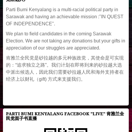
Parti Bumi Kenyalang is a multi-racial political party in
Sarawak and having an achievable mission :"IN QUEST
OF INDEPENDENCE".
We plan to field candidates in the coming Sarawak
Election. We are not taking any donations but your gifts in
appreciation of our struggles are appreciated.
肯雅兰全民党是砂拉越的多元种族政党，其使命是可实现
的：“追求独立之路”。我们计划在即将到来的砂拉越大选
中派出候选人，因此我们需要砂拉越人民和海外支持者在
经济上以财礼（gift) 方式来支援我们。
PARTI BUMI KENYALANG FACEBOOK "LIVE" 肯雅兰全
民党面子书直播