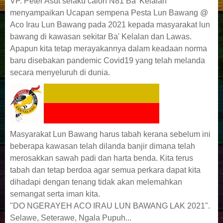
VP. Peter Asut selaku calon N81 Ba' Kelalan
menyampaikan Ucapan sempena Pesta Lun Bawang @
Aco Irau Lun Bawang pada 2021 kepada masyarakat lun
bawang di kawasan sekitar Ba' Kelalan dan Lawas.
Apapun kita tetap merayakannya dalam keadaan norma
baru disebakan pandemic Covid19 yang telah melanda
secara menyeluruh di dunia.
Masyarakat Lun Bawang harus tabah kerana sebelum ini
beberapa kawasan telah dilanda banjir dimana telah
merosakkan sawah padi dan harta benda. Kita terus
tabah dan tetap berdoa agar semua perkara dapat kita
dihadapi dengan tenang tidak akan melemahkan
semangat serta iman kita.
"DO NGERAYEH ACO IRAU LUN BAWANG LAK 2021".
Selawe, Seterawe, Ngala Pupuh...