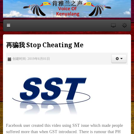
再骗我 Stop Cheating Me
创建时间: 2019年6月01日
Facebook user created this video using SST issue which made people
suffered more than when GST introduced. There is rumour that PH