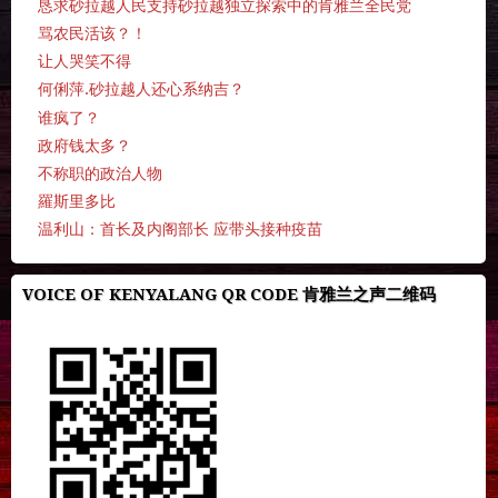
恳求砂拉越人民支持砂拉越独立探索中的肯雅兰全民党
骂农民活该？！
让人哭笑不得
何俐萍.砂拉越人还心系纳吉？
谁疯了？
政府钱太多？
不称职的政治人物
羅斯里多比
温利山：首长及内阁部长 应带头接种疫苗
VOICE OF KENYALANG QR CODE 肯雅兰之声二维码