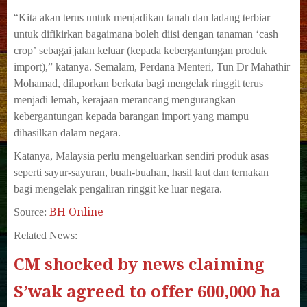
“Kita akan terus untuk menjadikan tanah dan ladang terbiar
untuk difikirkan bagaimana boleh diisi dengan tanaman ‘cash
crop’
sebagai jalan keluar (kepada kebergantungan produk
import),” katanya.
Semalam, Perdana Menteri, Tun Dr Mahathir
Mohamad, dilaporkan berkata bagi mengelak ringgit terus
menjadi lemah, kerajaan
merancang mengurangkan
kebergantungan kepada barangan import yang mampu
dihasilkan dalam negara.
Katanya, Malaysia perlu mengeluarkan sendiri produk asas
seperti sayur-sayuran, buah-buahan, hasil laut dan ternakan
bagi
mengelak pengaliran ringgit ke luar negara.
BH Online
Source:
Related News:
CM shocked by news claiming
S’wak agreed to offer 600,000 ha