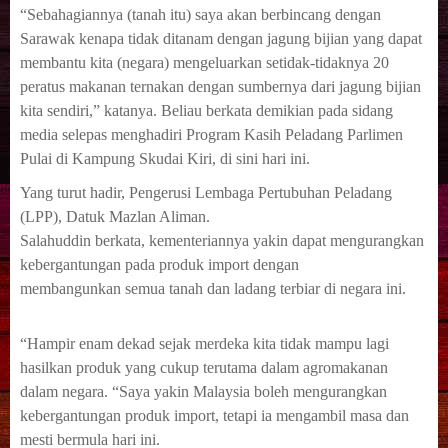
“Sebahagiannya (tanah itu) saya akan berbincang dengan
Sarawak kenapa tidak ditanam dengan jagung bijian yang dapat
membantu kita (negara) mengeluarkan setidak-tidaknya 20
peratus makanan ternakan dengan sumbernya dari jagung bijian
kita
sendiri,” katanya.
Beliau berkata demikian pada sidang
media selepas menghadiri Program Kasih Peladang Parlimen
Pulai di Kampung Skudai Kiri,
di sini hari ini.
Yang turut hadir, Pengerusi Lembaga Pertubuhan Peladang
(LPP), Datuk Mazlan Aliman.
Salahuddin berkata, kementeriannya yakin dapat mengurangkan
kebergantungan pada produk import dengan
membangunkan
semua tanah dan ladang terbiar di negara ini.
“Hampir enam dekad sejak merdeka kita tidak mampu lagi
hasilkan produk yang cukup terutama dalam agromakanan
dalam
negara.
“Saya yakin Malaysia boleh mengurangkan
kebergantungan produk import, tetapi ia mengambil masa dan
mesti bermula hari ini.