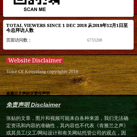
TOTAL VIEWERS SINCE 1 DEC 2018 从2018年12月1日至
今总拜访人数
页面访问数：
6733208
Website Disclaimer
Voice Of Kenyalang copyrights 2018
肯雅兰之声的无责任声明
免责声明 Disclaimer
张贴的文章，图片和视频可能来自各种来源，我们无法确
定资讯和内容的准确性，其内容也不代表《肯雅兰之声》
或其员工/义工/网站设计和有关网站托管公司的观点，因