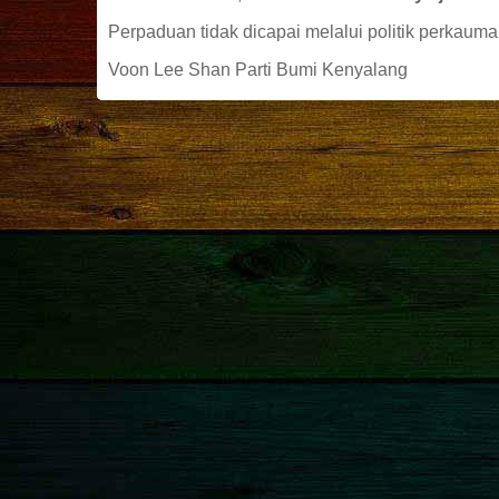
Perpaduan tidak dicapai melalui politik perkaum
Voon Lee Shan Parti Bumi Kenyalang