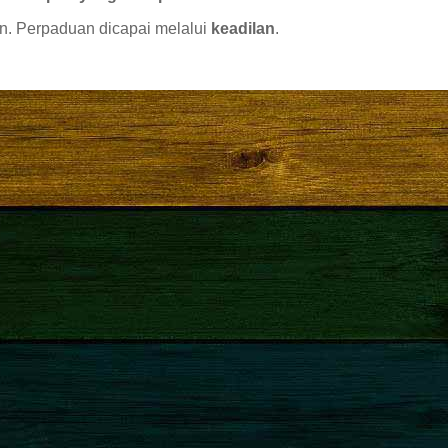
an. Perpaduan dicapai melalui
keadilan
.