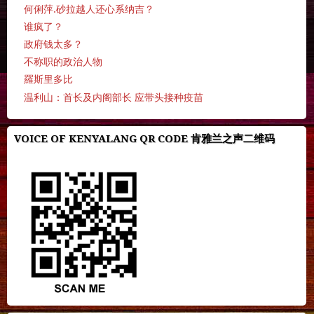
何俐萍.砂拉越人还心系纳吉？
谁疯了？
政府钱太多？
不称职的政治人物
羅斯里多比
温利山：首长及内阁部长 应带头接种疫苗
VOICE OF KENYALANG QR CODE 肯雅兰之声二维码